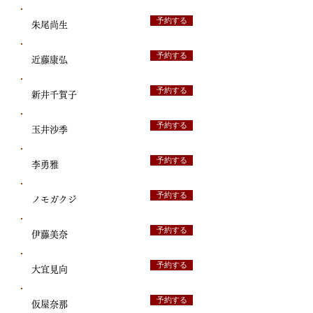
予約する
朱尾尚生
予約する
近藤康弘
予約する
新井千賀子
予約する
玉井沙季
予約する
李勇雅
予約する
ノモガクジ
予約する
伊藤美奈
予約する
大宜見向
予約する
仮屋奈那